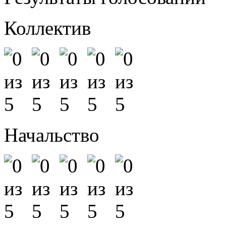
Коллектив
Начальство