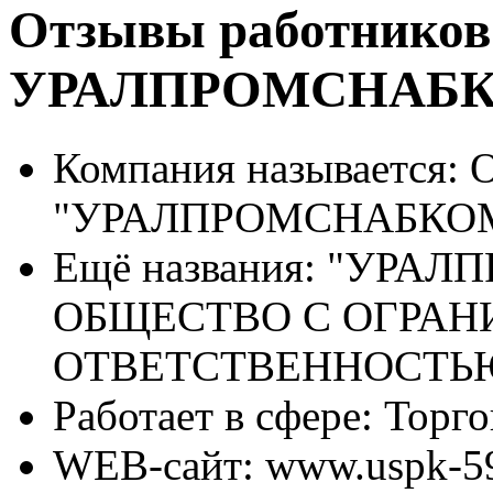
Отзывы работников
УРАЛПРОМСНАБ
Компания называется:
"УРАЛПРОМСНАБКО
Ещё названия:
"УРАЛП
ОБЩЕСТВО С ОГРА
ОТВЕТСТВЕННОСТЬ
Работает в сфере:
Торго
WEB-сайт:
www.uspk-59