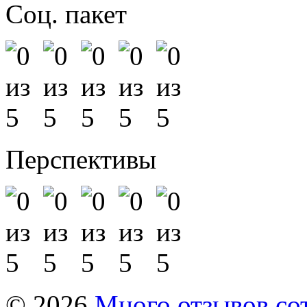
Соц. пакет
Перспективы
© 2026
Много отзывов со