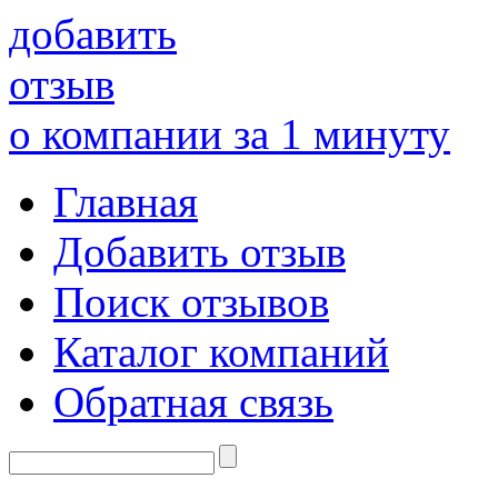
добавить
отзыв
о компании за 1 минуту
Главная
Добавить отзыв
Поиск отзывов
Каталог компаний
Обратная связь