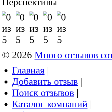
Перспективы
© 2026
Много отзывов со
Главная
|
Добавить отзыв
|
Поиск отзывов
|
Каталог компаний
|