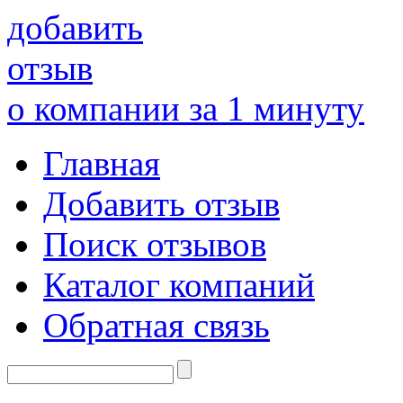
добавить
отзыв
о компании за 1 минуту
Главная
Добавить отзыв
Поиск отзывов
Каталог компаний
Обратная связь