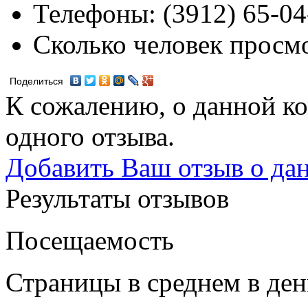
Телефоны:
(3912) 65-04
Сколько человек просм
Поделиться
К сожалению, о данной ко
одного отзыва.
Добавить Ваш отзыв о да
Результаты отзывов
Посещаемость
Страницы в среднем в ден