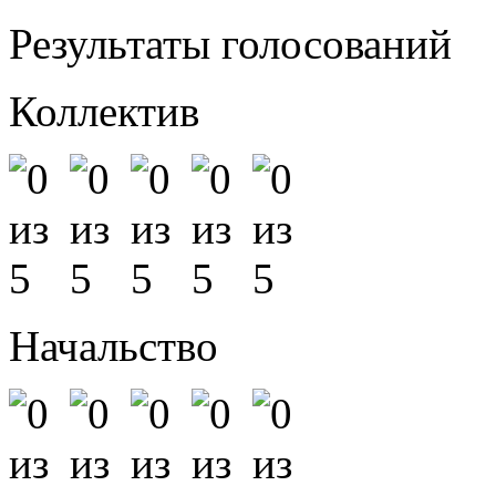
Результаты голосований
Коллектив
Начальство