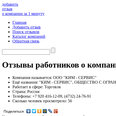
добавить
отзыв
о компании за 1 минуту
Главная
Добавить отзыв
Поиск отзывов
Каталог компаний
Обратная связь
Отзывы работников о комп
Компания называется:
ООО "КИМ - СЕРВИС"
Ещё названия:
"КИМ - СЕРВИС", ОБЩЕСТВО С ОГ
Работает в сфере:
Торговля
Страна:
Россия
Телефоны:
+7 920 416-12-09, (4732) 24-76-91
Сколько человек просмотрело:
56
Поделиться