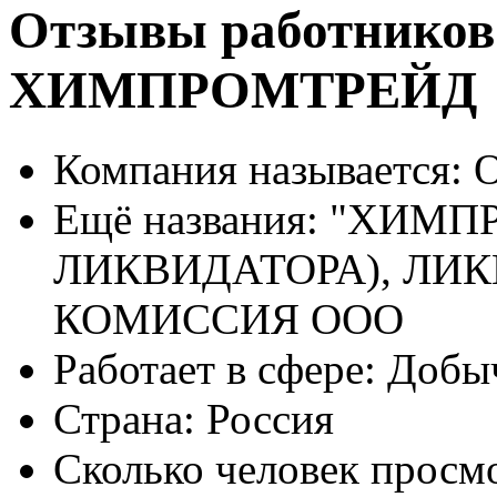
Отзывы работников
ХИМПРОМТРЕЙД
Компания называется:
О
Ещё названия:
"ХИМПР
ЛИКВИДАТОРА), ЛИ
КОМИССИЯ ООО
Работает в сфере:
Добыч
Страна:
Россия
Сколько человек просм