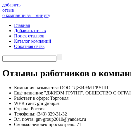
добавить
отзыв
о компании за 1 минуту
Главная
Добавить отзыв
Поиск отзывов
Каталог компаний
Обратная связь
Отзывы работников о ком
Компания называется:
ООО "ДЖИЭМ ГРУПП"
Ещё названия:
"ДЖИЭМ ГРУПП", ОБЩЕСТВО С ОГР
Работает в сфере:
Торговля
WEB-сайт:
gm-group.su
Страна:
Россия
Телефоны:
(343) 329-31-32
Эл. почта:
gm-group2010@yandex.ru
Сколько человек просмотрело:
71