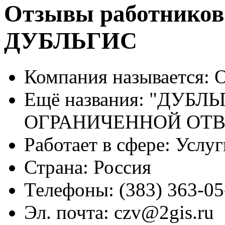
Отзывы работников
ДУБЛЬГИС
Компания называется:
О
Ещё названия:
"ДУБЛЬ
ОГРАНИЧЕННОЙ ОТ
Работает в сфере:
Услуг
Страна:
Россия
Телефоны:
(383) 363-05
Эл. почта:
czv@2gis.ru